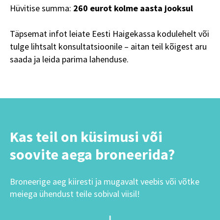
Hüvitise summa:
260 eurot kolme aasta jooksul
Täpsemat infot leiate Eesti Haigekassa kodulehelt või
tulge lihtsalt konsultatsioonile – aitan teil kõigest aru
saada ja leida parima lahenduse.
Kas teil on küsimusi või
soovite aega broneerida?
Broneerige aeg kiiresti ja mugavalt veebis või võtke
meiega ühendust teile sobival viisil!