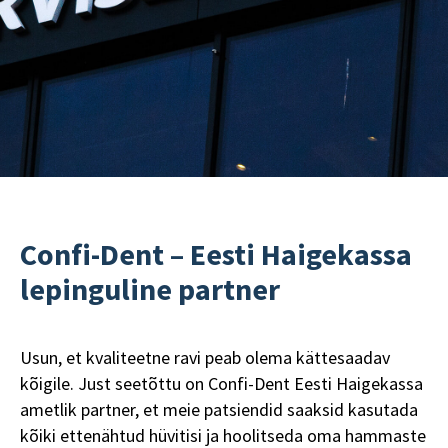
Confi-Dent – Eesti Haigekassa
lepinguline partner
Usun, et kvaliteetne ravi peab olema kättesaadav
kõigile. Just seetõttu on Confi-Dent Eesti Haigekassa
ametlik partner, et meie patsiendid saaksid kasutada
kõiki ettenähtud hüvitisi ja hoolitseda oma hammaste